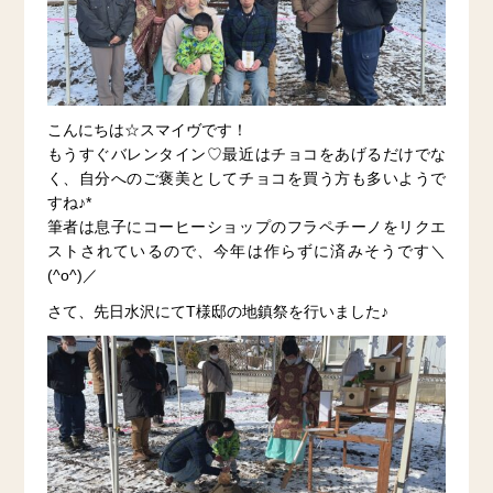
こんにちは☆スマイヴです！
もうすぐバレンタイン♡最近はチョコをあげるだけでな
く、自分へのご褒美としてチョコを買う方も多いようで
すね♪*
筆者は息子にコーヒーショップのフラペチーノをリクエ
ストされているので、今年は作らずに済みそうです＼
(^o^)／
さて、先日水沢にてT様邸の地鎮祭を行いました♪