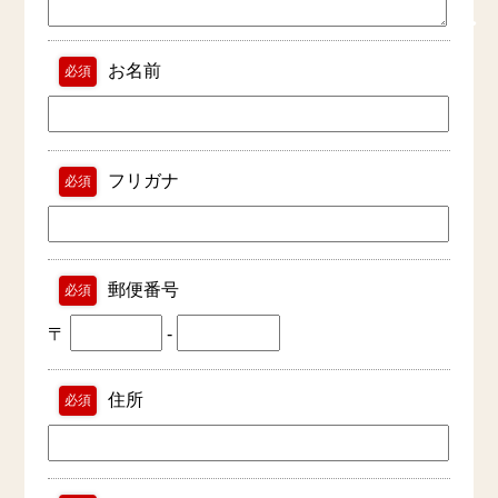
お名前
必須
フリガナ
必須
郵便番号
必須
〒
-
住所
必須