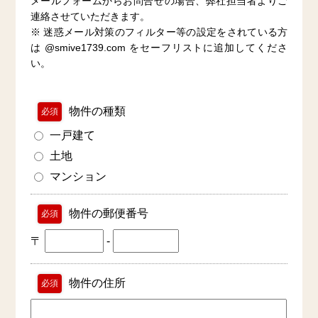
メールフォームからお問合せの場合、弊社担当者よりご
連絡させていただきます。
※ 迷惑メール対策のフィルター等の設定をされている方
は @smive1739.com をセーフリストに追加してくださ
い。
物件の種類
必須
一戸建て
土地
マンション
物件の郵便番号
必須
〒
-
物件の住所
必須