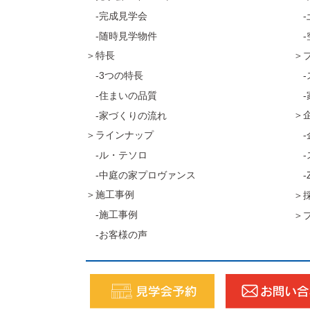
-完成見学会
-
-随時見学物件
-
＞特長
＞
-3つの特長
-
-住まいの品質
-
＞
-家づくりの流れ
＞ラインナップ
-
-ル・テソロ
-
-中庭の家プロヴァンス
-
＞施工事例
＞
-施工事例
＞
-お客様の声