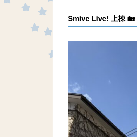
Smive Live! 上棟 🏡