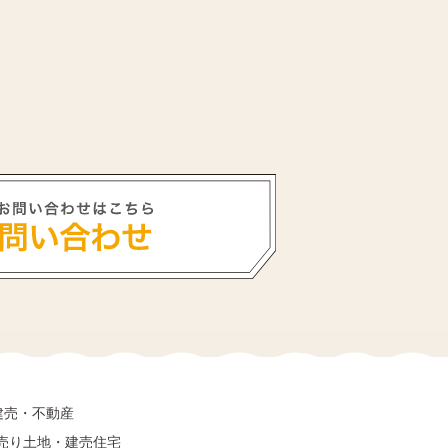
建売・不動産
売り土地・建売住宅