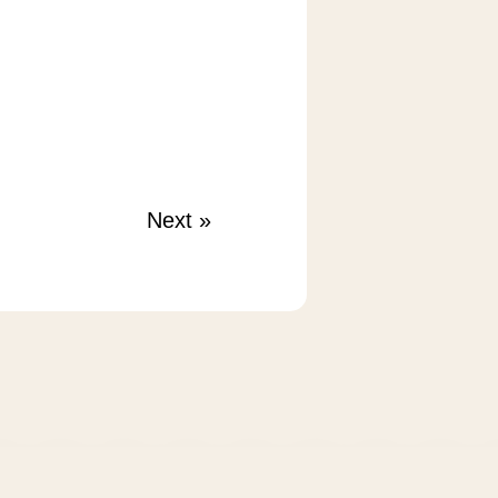
Next
»