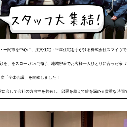
・一関市を中心に、注文住宅・平屋住宅を手がける株式会社スマイヴです
顔を」をスローガンに掲げ、地域密着でお客様一人ひとりに合った家づ
年度「全体会議」を開催しました！
堂に会して会社の方向性を共有し、部署を越えて絆を深める貴重な時間で