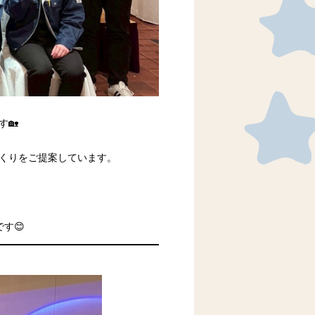
🏡
くりをご提案しています。
す😊