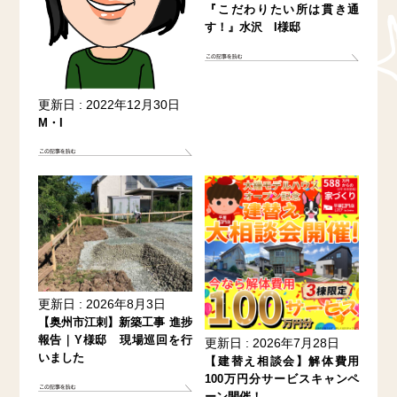
『こだわりたい所は貫き通
す！』水沢 I様邸
更新日 : 2022年12月30日
M・I
更新日 : 2026年8月3日
【奥州市江刺】新築工事 進捗
報告｜Y様邸 現場巡回を行
更新日 : 2026年7月28日
いました
【建替え相談会】解体費用
100万円分サービスキャンペ
ーン開催！