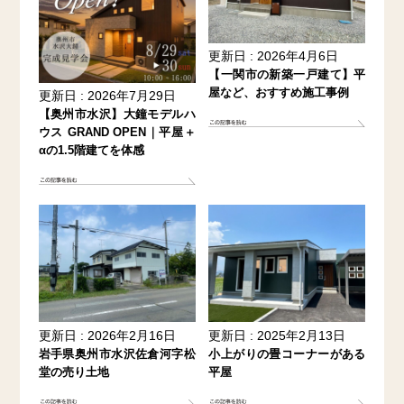
更新日 : 2026年4月6日
【一関市の新築一戸建て】平
屋など、おすすめ施工事例
更新日 : 2026年7月29日
【奥州市水沢】大鐘モデルハ
ウス GRAND OPEN｜平屋＋
αの1.5階建てを体感
更新日 : 2026年2月16日
更新日 : 2025年2月13日
岩手県奥州市水沢佐倉河字松
小上がりの畳コーナーがある
堂の売り土地
平屋