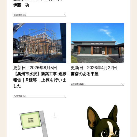
伊藤 功
更新日 : 2026年8月5日
更新日 : 2026年4月22日
【奥州市水沢】新築工事 進捗
書斎のある平屋
報告｜R様邸 上棟を行いま
した