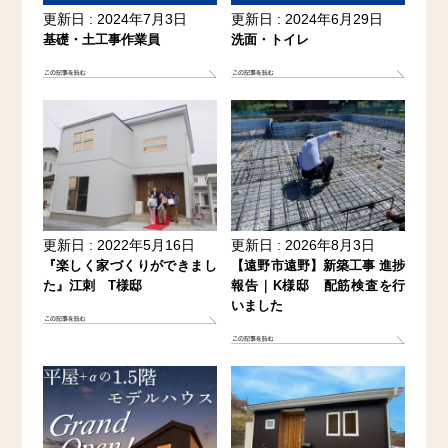
更新日 : 2024年7月3日
更新日 : 2024年6月29日
基礎・土工事作業員
洗面・トイレ
更新日 : 2022年5月16日
更新日 : 2026年8月3日
『楽しく家づくりができまし
【遠野市遠野】新築工事 進捗
た』江刺 T様邸
報告｜K様邸 配筋検査を行
いました