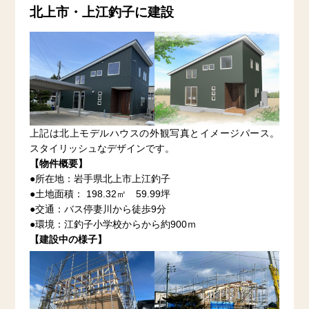
北上市・上江釣子に建設
上記は北上モデルハウスの外観写真とイメージパース。
スタイリッシュなデザインです。
【物件概要】
●所在地：岩手県北上市上江釣子
●土地面積： 198.32㎡ 59.99坪
●交通：バス停妻川から徒歩9分
●環境：江釣子小学校からから約900ｍ
【建設中の様子】