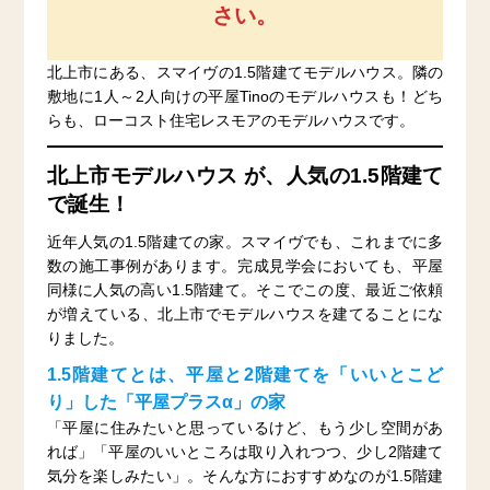
さい。
北上市にある、スマイヴの1.5階建てモデルハウス。隣の
敷地に1人～2人向けの平屋Tinoのモデルハウスも！どち
らも、ローコスト住宅レスモアのモデルハウスです。
北上市モデルハウス が、人気の1.5階建て
で誕生！
近年人気の1.5階建ての家。スマイヴでも、これまでに多
数の施工事例があります。完成見学会においても、平屋
同様に人気の高い1.5階建て。そこでこの度、最近ご依頼
が増えている、北上市でモデルハウスを建てることにな
りました。
1.5階建てとは、平屋と2階建てを「いいとこど
り」した「平屋プラスα」の家
「平屋に住みたいと思っているけど、もう少し空間があ
れば」「平屋のいいところは取り入れつつ、少し2階建て
気分を楽しみたい」。そんな方におすすめなのが1.5階建