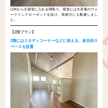
LDKから主寝室に入れる間取り。寝室には大容量のウォ
ークインクローゼットを設け、収納力にも配慮しまし
た。
【2階プラン】
2階にはスタディコーナーなどに使える、多目的ス
ペースを設置