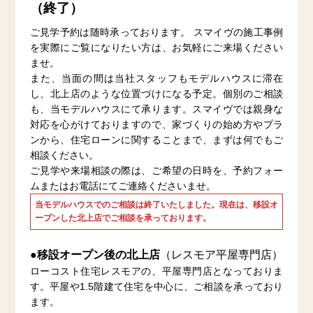
（終了）
ご見学予約は随時承っております。 スマイヴの施工事例
を実際にご覧になりたい方は、お気軽にご来場ください
ませ。
また、当面の間は当社スタッフもモデルハウスに滞在
し、北上店のような位置づけになる予定。個別のご相談
も、当モデルハウスにて承ります。スマイヴでは親身な
対応を心がけておりますので、家づくりの始め方やプラ
ンから、住宅ローンに関することまで、まずは何でもご
相談ください。
ご見学や来場相談の際は、ご希望の日時を、予約フォー
ムまたはお電話にてご連絡くださいませ。
当モデルハウスでのご相談は終了いたしました。現在は、移設オ
ープンした北上店でご相談を承っております。
●移設オープン後の北上店
（レスモア平屋専門店）
ローコスト住宅レスモアの、平屋専門店となっておりま
す。平屋や1.5階建て住宅を中心に、ご相談を承っており
ます。