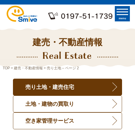
menu
建売・不動産情報
TOP
>
建売・不動産情報
> 売り土地 – ページ 2
売り土地・建売住宅
土地・建物の買取り
空き家管理サービス