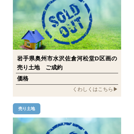
岩手県奥州市水沢佐倉河松堂D区画の
売り土地 ご成約
価格
くわしくはこちら▶︎
売り土地