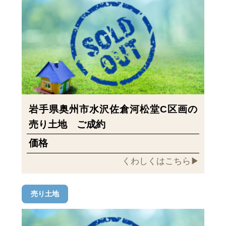
岩手県奥州市水沢佐倉河松堂C区画の
売り土地 ご成約
価格
くわしくはこちら▶︎
売り土地