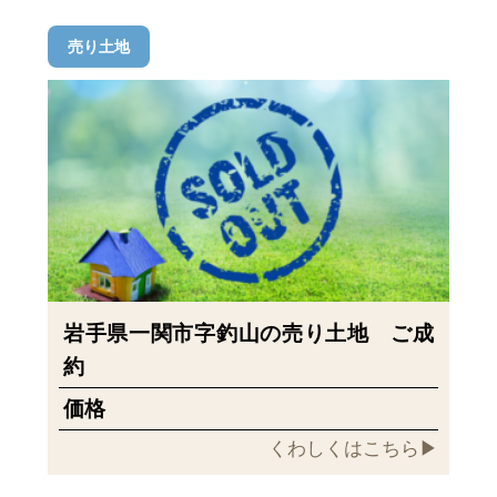
売り土地
岩手県一関市字釣山の売り土地 ご成
約
価格
くわしくはこちら▶︎