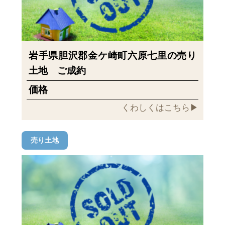
岩手県胆沢郡金ケ崎町六原七里の売り
土地 ご成約
価格
くわしくはこちら▶︎
売り土地