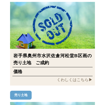
岩手県奥州市水沢佐倉河松堂B区画の
売り土地 ご成約
価格
くわしくはこちら▶︎
売り土地