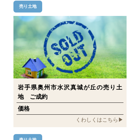
売り土地
岩手県奥州市水沢真城が丘の売り土
地 ご成約
価格
くわしくはこちら▶︎
売り土地