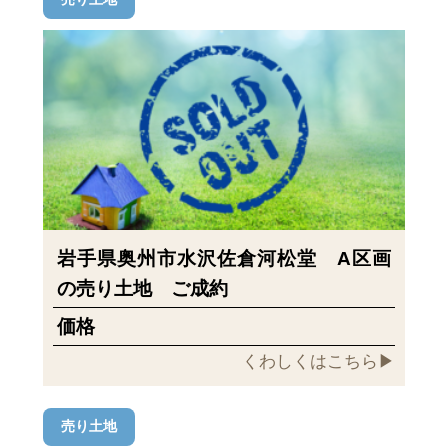
岩手県奥州市水沢佐倉河松堂 A区画
の売り土地 ご成約
価格
くわしくはこちら▶︎
売り土地