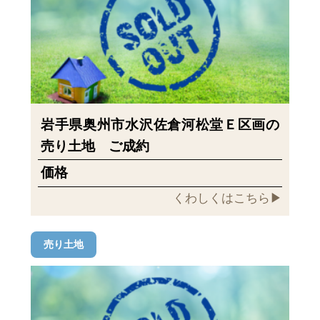
岩手県奥州市水沢佐倉河松堂Ｅ区画の
売り土地 ご成約
価格
くわしくはこちら▶︎
売り土地