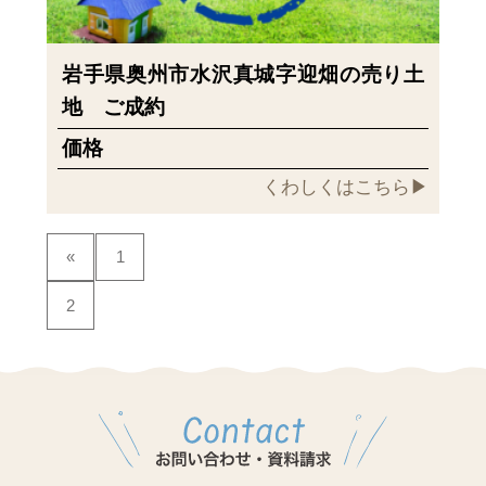
岩手県奥州市水沢真城字迎畑の売り土
地 ご成約
価格
くわしくはこちら▶︎
«
1
2