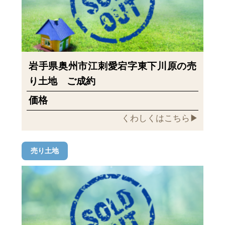
岩手県奥州市江刺愛宕字東下川原の売
り土地 ご成約
価格
くわしくはこちら▶︎
売り土地