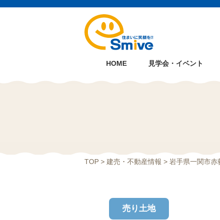
HOME
見学会・イベント
TOP
>
建売・不動産情報
> 岩手県一関市
売り土地