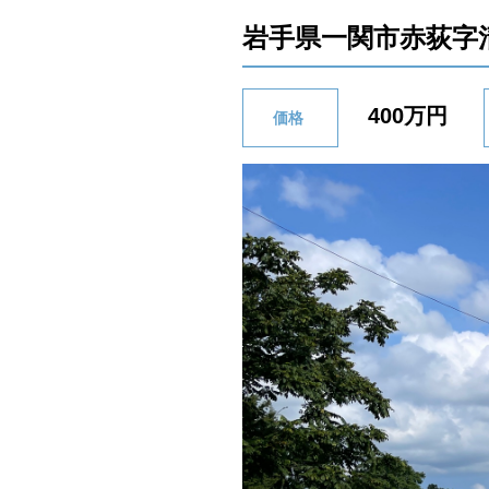
岩手県一関市赤荻字
400万円
価格