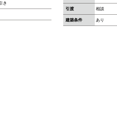
引き
引渡
相談
建築条件
あり