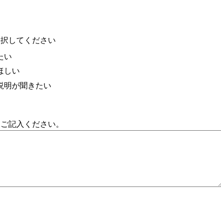
選択してください
たい
ほしい
説明が聞きたい
をご記入ください。