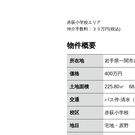
赤荻小学校エリア
仲介手数料：３３万円(税込)
物件概要
所在地
岩手県一関市
価格
400万円
土地面積
225.80㎡ 68
交通
バス停-清水
校区
赤荻小学校
地目
宅地・原野