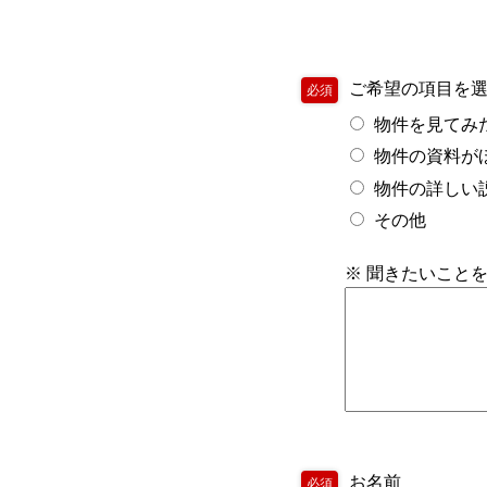
ご希望の項目を
必須
物件を見てみ
物件の資料が
物件の詳しい
その他
※ 聞きたいこと
お名前
必須