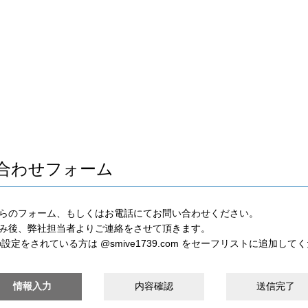
合わせフォーム
らのフォーム、もしくはお電話にてお問い合わせください。
み後、弊社担当者よりご連絡をさせて頂きます。
定をされている方は @smive1739.com をセーフリストに追加して
情報入力
内容確認
送信完了