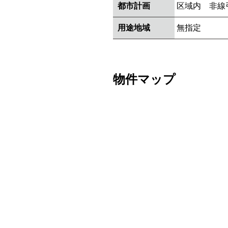
都市計画
区域内 非線
用途地域
無指定
物件マップ