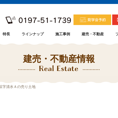
特長
ラインナップ
施工事例
建売・不動産
建売・不動産情報
赤荻字清水Ａの売り土地