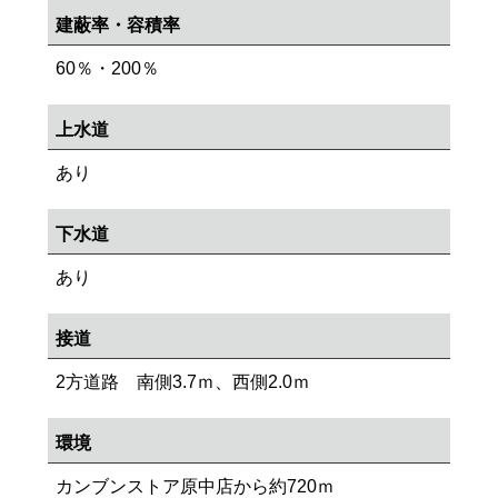
建蔽率・容積率
60％・200％
上水道
あり
下水道
あり
接道
2方道路 南側3.7ｍ、西側2.0ｍ
環境
カンブンストア原中店から約720ｍ