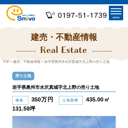
menu
建売・不動産情報
TOP
>
建売・不動産情報
> 岩手県奥州市水沢真城字北上野の売り土地
売り土地
岩手県奥州市水沢真城字北上野の売り土地
350万円
435.00㎡
価格
土地面積
131.59坪