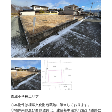
真城小学校エリア
◇本物件は埋蔵文化財包蔵地に該当しております。
◇物件南側及び西側道路は、建築基準法第42条2項道路に