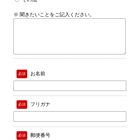
※ 聞きたいことをご記入ください。
お名前
必須
フリガナ
必須
郵便番号
必須