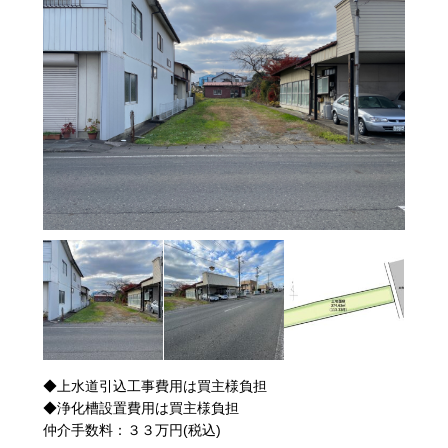
◆上水道引込工事費用は買主様負担
◆浄化槽設置費用は買主様負担
仲介手数料：３３万円(税込)