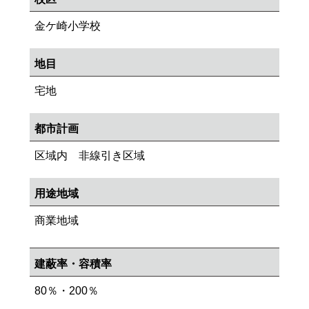
金ケ崎小学校
地目
宅地
都市計画
区域内 非線引き区域
用途地域
商業地域
建蔽率・容積率
80％・200％