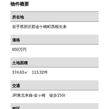
物件概要
所在地
岩手県胆沢郡金ケ崎町西根矢来
価格
650万円
土地面積
374.63㎡ 113.32坪
交通
JR東北本線-金ヶ崎 徒歩15分
校区