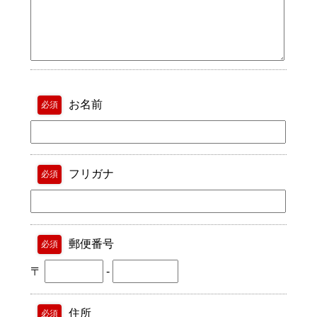
お名前
必須
フリガナ
必須
郵便番号
必須
〒
-
住所
必須