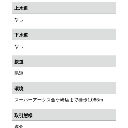
上水道
なし
下水道
なし
接道
県道
環境
スーパーアークス金ケ崎店まで徒歩1,066ｍ
取引態様
媒介