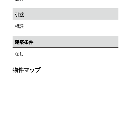
引渡
相談
建築条件
なし
物件マップ