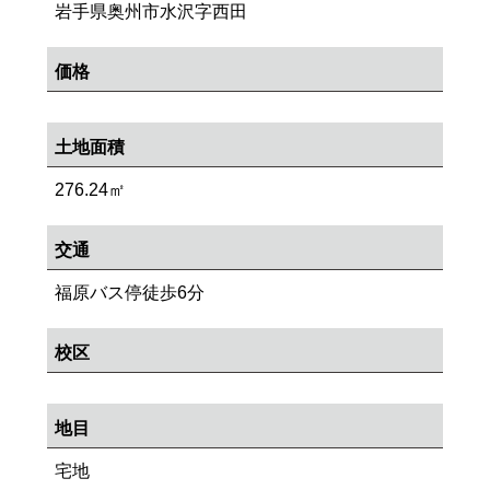
岩手県奥州市水沢字西田
価格
土地面積
276.24㎡
交通
福原バス停徒歩6分
校区
地目
宅地