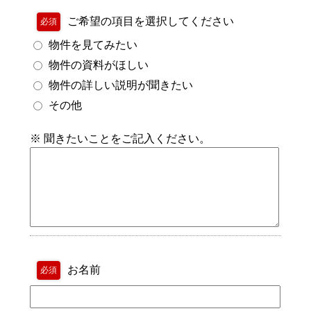
ご希望の項目を選択してください
必須
物件を見てみたい
物件の資料がほしい
物件の詳しい説明が聞きたい
その他
※ 聞きたいことをご記入ください。
お名前
必須