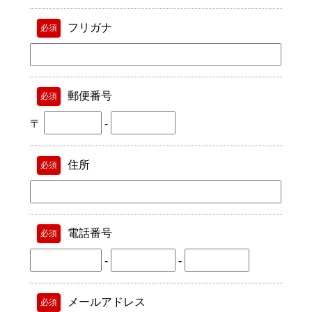
フリガナ
必須
郵便番号
必須
〒
-
住所
必須
電話番号
必須
-
-
メールアドレス
必須