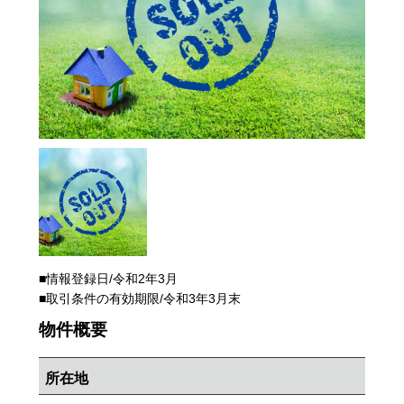
■情報登録日/令和2年3月
■取引条件の有効期限/令和3年3月末
物件概要
所在地