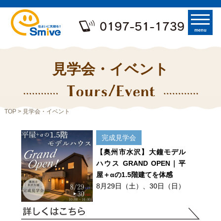
menu
見学会・イベント
TOP
> 見学会・イベント
完成見学会
【奥州市水沢】大鐘モデル
ハウス GRAND OPEN｜平
屋＋αの1.5階建てを体感
8月29日（土）、30日（日）