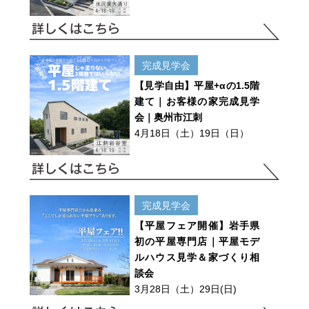
完成見学会
【見学自由】平屋+αの1.5階
建て｜お客様の家完成見学
会｜奥州市江刺
4月18日（土）19日（日）
完成見学会
【平屋フェア開催】岩手県
初の平屋専門店｜平屋モデ
ルハウス見学＆家づくり相
談会
3月28日（土）29日(日)