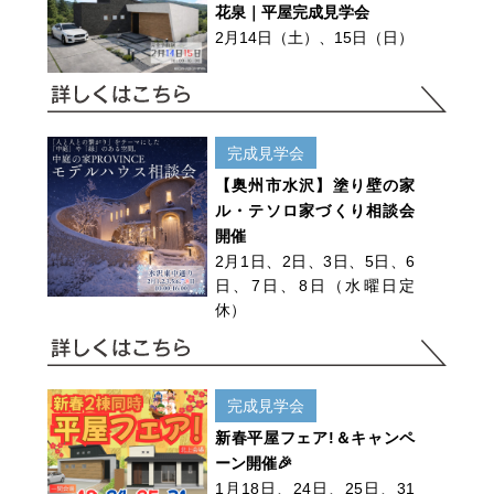
花泉｜平屋完成見学会
2月14日（土）、15日（日）
完成見学会
【奥州市水沢】塗り壁の家
ル・テソロ家づくり相談会
開催
2月1日、2日、3日、5日、6
日、7日、8日（水曜日定
休）
完成見学会
新春平屋フェア!＆キャンペ
ーン開催🎉
1月18日、24日、25日、31