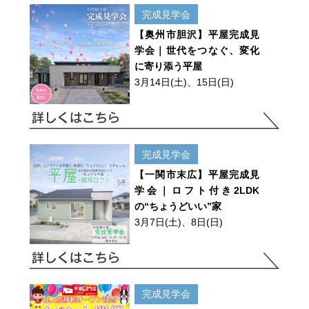
完成見学会
【奥州市胆沢】平屋完成見
学会｜世代をつなぐ、変化
に寄り添う平屋
3月14日(土)、15日(日)
完成見学会
【一関市末広】平屋完成見
学会｜ロフト付き2LDK
の“ちょうどいい”家
3月7日(土)、8日(日)
完成見学会