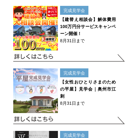
完成見学会
【建替え相談会】解体費用
100万円分サービスキャンペ
ーン開催！
8月31日まで
完成見学会
【女性おひとりさまのため
の平屋】見学会｜奥州市江
刺
8月31日まで
完成見学会