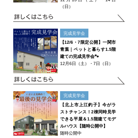
（日）
完成見学会
【12/6・7限定公開】一関市
青葉｜ペットと暮らす1.5階
建ての完成見学会🐾
12月6日（土）・7日（日）
完成見学会
【北上市上江釣子】今がラ
ストチャンス！2棟同時見学
できる平屋＆1.5階建てモデ
ルハウス【随時公開中】
随時公開中