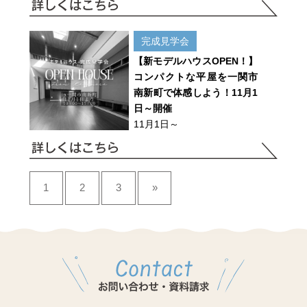
完成見学会
【新モデルハウスOPEN！】
コンパクトな平屋を一関市
南新町で体感しよう！11月1
日～開催
11月1日～
1
2
3
»