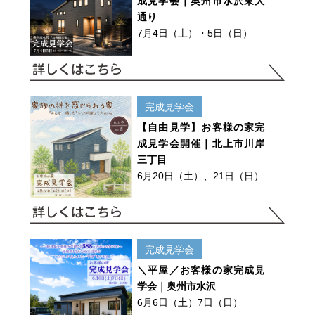
成見学会｜奥州市水沢東大
通り
7月4日（土）・5日（日）
完成見学会
【自由見学】お客様の家完
成見学会開催｜北上市川岸
三丁目
6月20日（土）、21日（日）
完成見学会
＼平屋／お客様の家完成見
学会｜奥州市水沢
6月6日（土）7日（日）