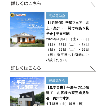
完成見学会
【4月開催】平屋フェア｜北
上・奥州・一関で相談＆見
学会｜平日可能!
2026年4月4日（土）・5日
（日） 11日（土）・12日
（日） 25日（土）・26日
（日）※平日もお気軽にご
相談ください。
完成見学会
【見学自由】平屋+αの1.5階
建て｜お客様の家完成見学
会｜奥州市水沢
4月18日（土）19日（日）