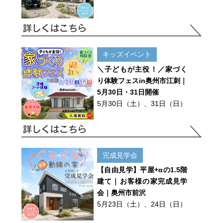
キッズイベント
＼子どもが主役！／家づく
り体験フェスin奥州市江刺｜
5月30日・31日開催
5月30日（土）、31日（日）
完成見学会
【自由見学】平屋+αの1.5階
建て｜お客様の家完成見学
会｜奥州市前沢
5月23日（土）、24日（日）