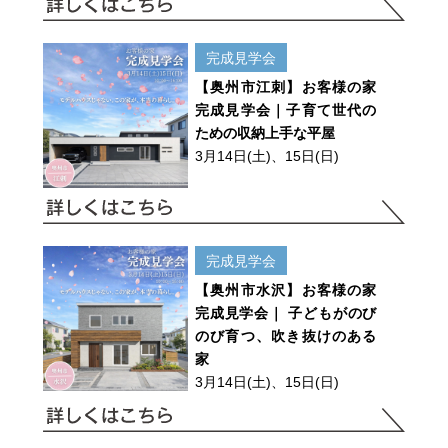
完成見学会
【奥州市江刺】お客様の家
完成見学会｜子育て世代の
ための収納上手な平屋
3月14日(土)、15日(日)
完成見学会
【奥州市水沢】お客様の家
完成見学会｜ 子どもがのび
のび育つ、吹き抜けのある
家
3月14日(土)、15日(日)