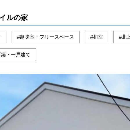
イルの家
け
趣味室・フリースペース
和室
北
新築・一戸建て