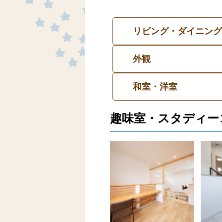
リビング・ダイニング
外観
和室・洋室
趣味室・スタディー