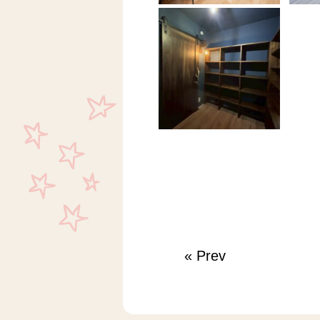
«
Prev