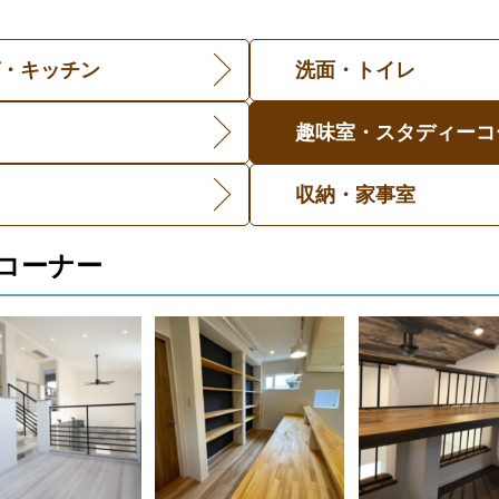
・キッチン
洗面・トイレ
趣味室・スタディーコ
収納・家事室
コーナー