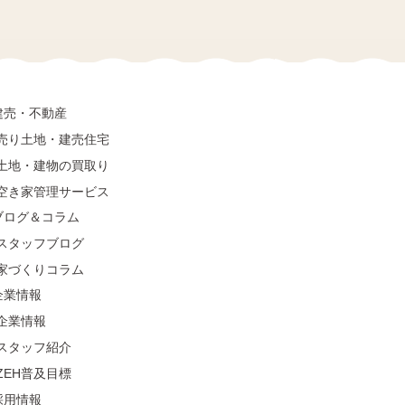
建売・不動産
売り土地・建売住宅
土地・建物の買取り
空き家管理サービス
ブログ＆コラム
スタッフブログ
家づくりコラム
企業情報
企業情報
スタッフ紹介
ZEH普及目標
採用情報