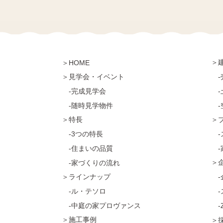
＞
＞HOME
＞見学会・イベント
-
-完成見学会
-
-随時見学物件
-
＞特長
＞
-3つの特長
-
-住まいの品質
-
＞
-家づくりの流れ
＞ラインナップ
-
-ル・テソロ
-
-中庭の家プロヴァンス
-
＞施工事例
＞