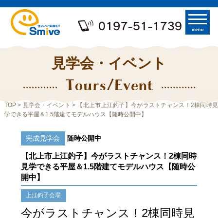
menu
見学会・イベント
TOP
>
見学会・イベント
> 【北上市上江釣子】今がラストチャンス！2棟同時見
学できる平屋＆1.5階建てモデルハウス【随時公開中】
完成見学会
随時公開中
【北上市上江釣子】今がラストチャンス！2棟同時
見学できる平屋＆1.5階建てモデルハウス【随時公
開中】
上江釣子会場
今がラストチャンス！2棟同時見