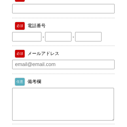
電話番号
必須
-
-
メールアドレス
必須
備考欄
任意