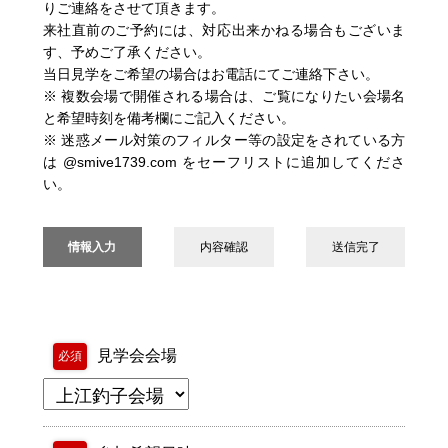
りご連絡をさせて頂きます。
来社直前のご予約には、対応出来かねる場合もございま
す、予めご了承ください。
当日見学をご希望の場合はお電話にてご連絡下さい。
※ 複数会場で開催される場合は、ご覧になりたい会場名
と希望時刻を備考欄にご記入ください。
※ 迷惑メール対策のフィルター等の設定をされている方
は @smive1739.com をセーフリストに追加してくださ
い。
情報入力
内容確認
送信完了
見学会会場
必須