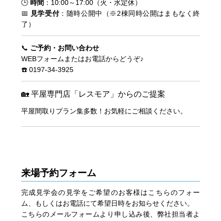
🕒
時間
：10:00～17:00（火・水定休）
📅
見学受付
：随時公開中（※2棟同時公開はまもなく終
了）
📞
ご予約・お問い合わせ
WEBフォームまたはお電話からどうぞ♪
☎️ 0197-34-3925
🏡 平屋専門店「レスモア」からのご提案
平屋間取りプラン集多数！お気軽にご相談ください。
来場予約フォーム
完成見学会の見学をご希望のお客様はこちらのフォー
ム、もしくはお電話にて希望日時をお知らせください。
こちらのメールフォームより申し込み後、弊社担当者よ