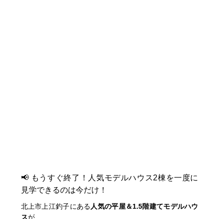
📢 もうすぐ終了！人気モデルハウス2棟を一度に
見学できるのは今だけ！
北上市上江釣子にある
人気の平屋＆1.5階建てモデルハウ
ス
が、