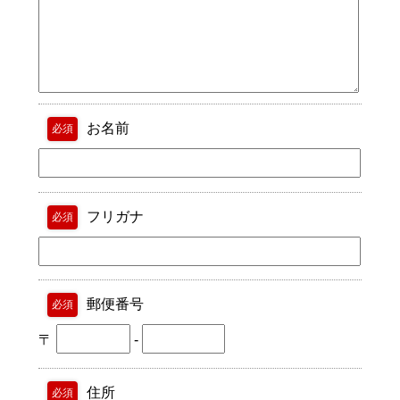
お名前
必須
フリガナ
必須
郵便番号
必須
〒
-
住所
必須