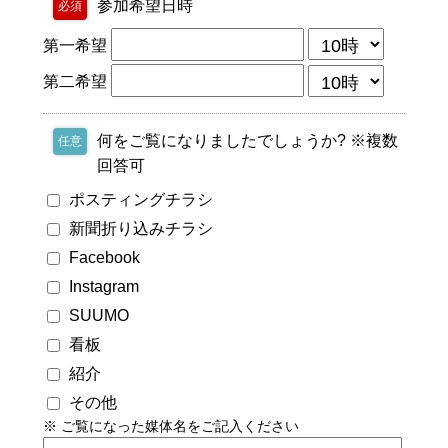
参加希望日時
必須
第一希望
第二希望
何をご覧になりましたでしょうか? ※複数
任意
回答可
ポスティングチラシ
新聞折り込みチラシ
Facebook
Instagram
SUUMO
看板
紹介
その他
※ ご覧になった媒体名をご記入ください