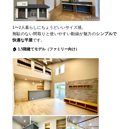
1〜2人暮らしにちょうどいいサイズ感。
無駄のない間取りと使いやすい動線が魅力の
シンプルで
快適な平屋
です。
🏠 1.5階建てモデル（ファミリー向け）