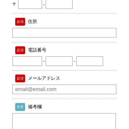
〒
-
住所
必須
電話番号
必須
-
-
メールアドレス
必須
備考欄
任意