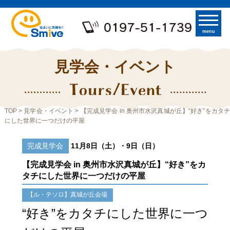
menu
見学会・イベント
TOP
>
見学会・イベント
> 【完成見学会 in 奥州市水沢真城が丘】“好き”をカタチ
にした世界に一つだけの平屋
完成見学会
11月8日（土）・9日（日）
【完成見学会 in 奥州市水沢真城が丘】“好き”をカ
タチにした世界に一つだけの平屋
【ル・テソロ】真城が丘会場
“好き”をカタチにした世界に一つ