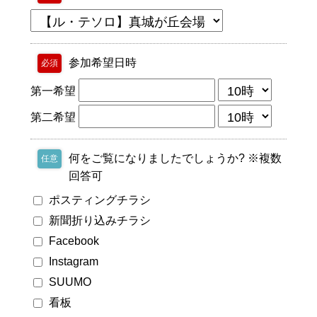
参加希望日時
必須
第一希望
第二希望
何をご覧になりましたでしょうか? ※複数
任意
回答可
ポスティングチラシ
新聞折り込みチラシ
Facebook
Instagram
SUUMO
看板