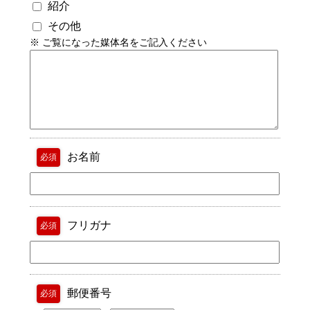
紹介
その他
※ ご覧になった媒体名をご記入ください
お名前
必須
フリガナ
必須
郵便番号
必須