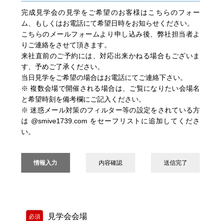
完成見学会の見学をご希望のお客様はこちらのフォー
ム、もしくはお電話にて希望日時をお知らせください。
こちらのメールフォームより申し込み後、弊社担当者よ
りご連絡をさせて頂きます。
来社直前のご予約には、対応出来かねる場合もございま
す、予めご了承ください。
当日見学をご希望の場合はお電話にてご連絡下さい。
※ 複数会場で開催される場合は、ご覧になりたい会場名
と希望時刻を備考欄にご記入ください。
※ 迷惑メール対策のフィルター等の設定をされている方
は @smive1739.com をセーフリストに追加してくださ
い。
情報入力
内容確認
送信完了
見学会会場
必須