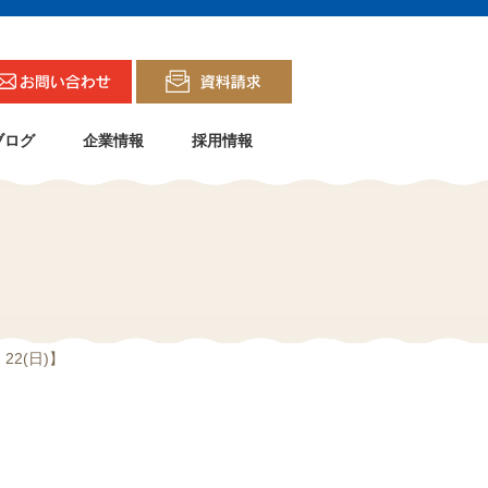
ブログ
企業情報
採用情報
2(日)】