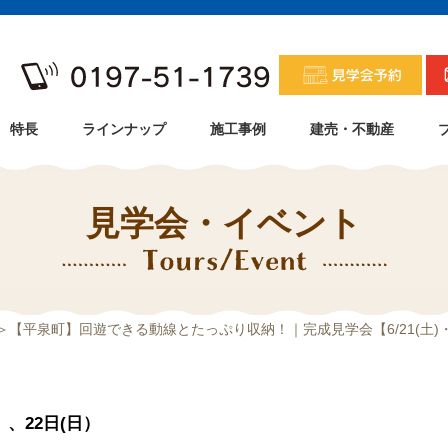
特長
ラインナップ
施工事例
建売・不動産
見学会・イベント
＞【平泉町】回遊できる動線とたっぷり収納！｜完成見学会【6/21(土)・2
）、22日(日）