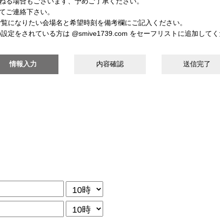
ねる場合もございます、予めご了承ください。
てご連絡下さい。
ご覧になりたい会場名と希望時刻を備考欄にご記入ください。
定をされている方は @smive1739.com をセーフリストに追加して
情報入力
内容確認
送信完了