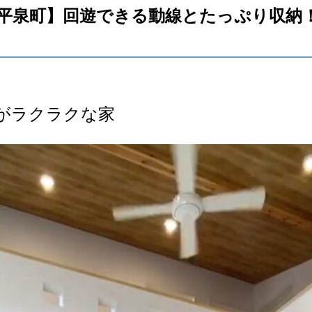
平泉町】回遊できる動線とたっぷり収納
がラクラクな家