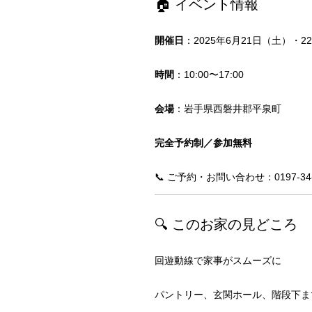
🏠 イベント情報
開催日
：2025年6月21日（土）・2
時間
：10:00〜17:00
会場
：岩手県西磐井郡平泉町
完全予約制／参加無料
📞 ご予約・お問い合わせ：0197-34-
🔍 このお家の見どころ
回遊動線で家事がスムーズに
パントリー、玄関ホール、階段下ま