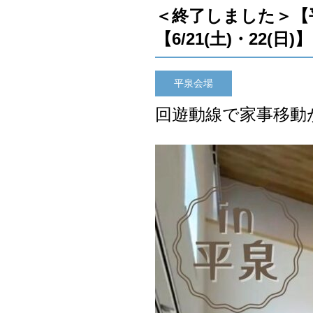
＜終了しました＞【
【6/21(土)・22(日)】
平泉会場
回遊動線で家事移動