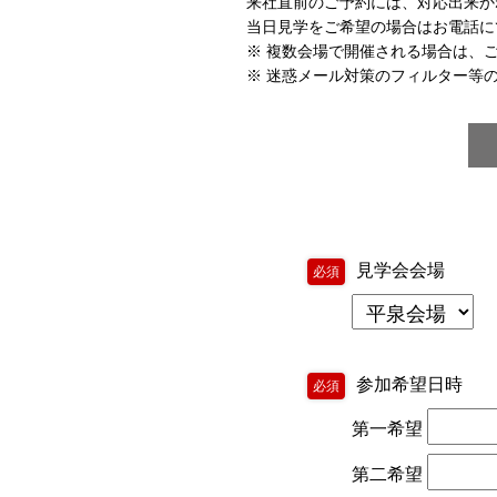
来社直前のご予約には、対応出来か
当日見学をご希望の場合はお電話に
※ 複数会場で開催される場合は、
※ 迷惑メール対策のフィルター等の設
見学会会場
必須
参加希望日時
必須
第一希望
第二希望