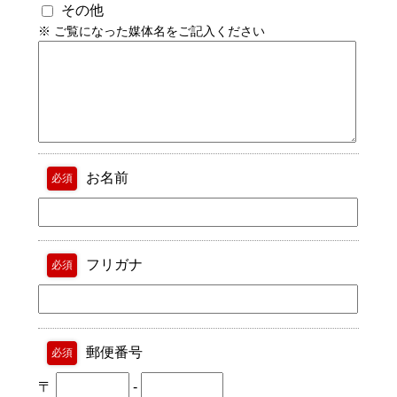
その他
※ ご覧になった媒体名をご記入ください
お名前
必須
フリガナ
必須
郵便番号
必須
〒
-