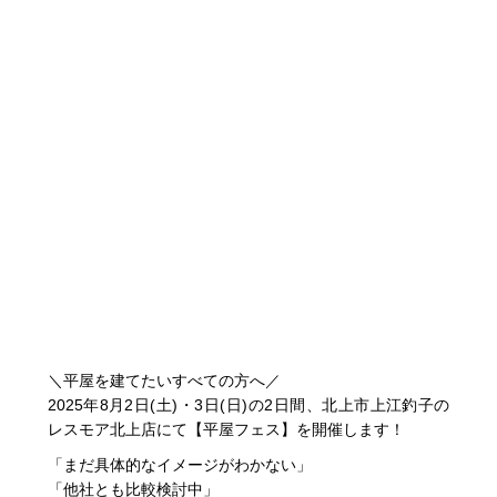
＼平屋を建てたいすべての方へ／
2025年8月2日(土)・3日(日)の2日間、北上市上江釣子の
レスモア北上店にて【平屋フェス】を開催します！
「まだ具体的なイメージがわかない」
「他社とも比較検討中」