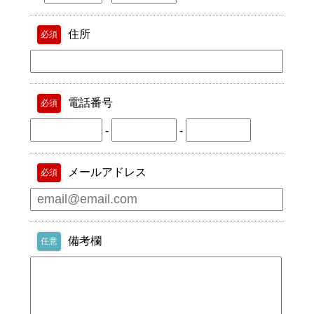
住所
必須
電話番号
必須
-
-
メールアドレス
必須
備考欄
任意