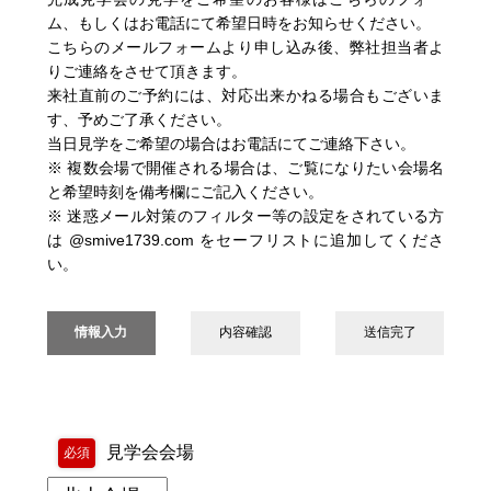
ム、もしくはお電話にて希望日時をお知らせください。
こちらのメールフォームより申し込み後、弊社担当者よ
りご連絡をさせて頂きます。
来社直前のご予約には、対応出来かねる場合もございま
す、予めご了承ください。
当日見学をご希望の場合はお電話にてご連絡下さい。
※ 複数会場で開催される場合は、ご覧になりたい会場名
と希望時刻を備考欄にご記入ください。
※ 迷惑メール対策のフィルター等の設定をされている方
は @smive1739.com をセーフリストに追加してくださ
い。
情報入力
内容確認
送信完了
見学会会場
必須