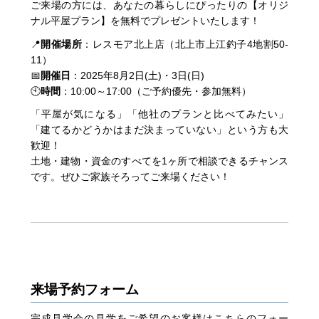
ご来場の方には、あなたの暮らしにぴったりの【オリジ
ナル平屋プラン】を無料でプレゼントいたします！
📍
開催場所
：レスモア北上店（北上市上江釣子4地割50-
11）
📅
開催日
：2025年8月2日(土)・3日(日)
🕙
時間
：10:00～17:00（ご予約優先・参加無料）
「平屋が気になる」「他社のプランと比べてみたい」
「建てるかどうかはまだ決まっていない」という方も大
歓迎！
土地・建物・資金のすべてを1ヶ所で相談できるチャンス
です。ぜひご家族そろってご来場ください！
来場予約フォーム
完成見学会の見学をご希望のお客様はこちらのフォー